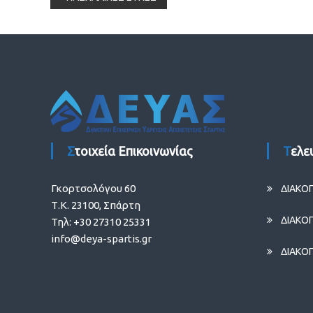
άρθρων
Στοιχεία Επικοινωνίας
Τελ
Γκορτσολόγου 60
ΔΙΑΚΟ
Τ.Κ. 23100, Σπάρτη
ΔΙΑΚΟ
Τηλ: +30 27310 25331
info@deya-spartis.gr
ΔΙΑΚΟ