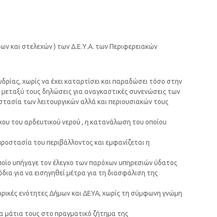
ων και στελεχών ) των Δ.Ε.Υ.Α. των Περιφερειακών
υδρίας, χωρίς να έχει καταρτίσει και παραδώσει τόσο στην
ικές μεταξύ τους δηλώσεις για αναγκαστικές συνενώσεις των
ροστασία των λειτουργικών αλλά και περιουσιακών τους
γχου του αρδευτικού νερού , η κατανάλωση του οποίου
 προστασία του περιβάλλοντος και εμφανίζεται η
 οποίο υπήγαγε τον έλεγχο των παρόχων υπηρεσιών ύδατος
μόδια για να εισηγηθεί μέτρα για τη διασφάλιση της
ε χωρικές ενότητες Δήμων και ΔΕΥΑ, χωρίς τη σύμφωνη γνώμη
 τα μάτια τους στο πραγματικό ζήτημα της