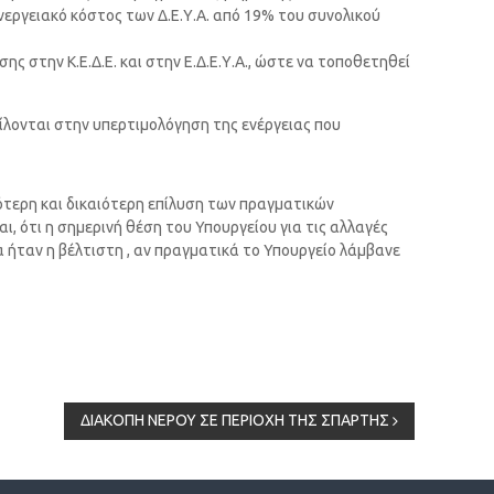
εργειακό κόστος των Δ.Ε.Υ.Α. από 19% του συνολικού
ς στην Κ.Ε.Δ.Ε. και στην Ε.Δ.Ε.Υ.Α., ώστε να τοποθετηθεί
είλονται στην υπερτιμολόγηση της ενέργειας που
ρθότερη και δικαιότερη επίλυση των πραγματικών
ι, ότι η σημερινή θέση του Υπουργείου για τις αλλαγές
να ήταν η βέλτιστη , αν πραγματικά το Υπουργείο λάμβανε
ΔΙΑΚΟΠΗ ΝΕΡΟΥ ΣΕ ΠΕΡΙΟΧΗ ΤΗΣ ΣΠΑΡΤΗΣ