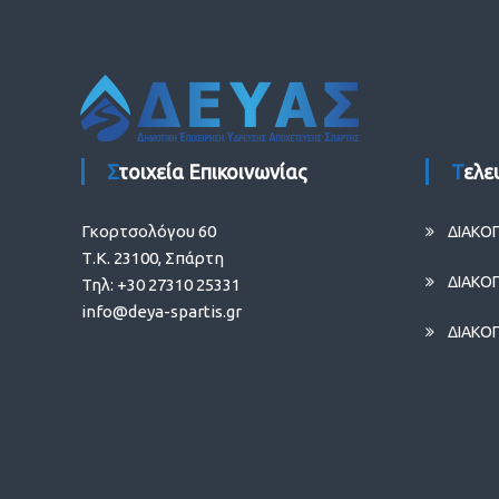
Στοιχεία Επικοινωνίας
Τελ
Γκορτσολόγου 60
ΔΙΑΚΟ
Τ.Κ. 23100, Σπάρτη
ΔΙΑΚΟ
Τηλ: +30 27310 25331
info@deya-spartis.gr
ΔΙΑΚΟ