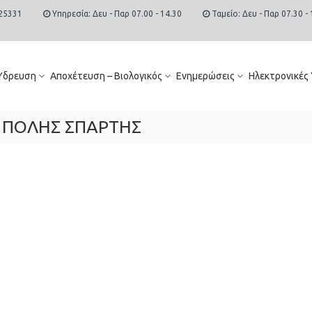
25331
Υπηρεσία: Δευ - Παρ 07.00 - 14.30
Ταμείο: Δευ - Παρ 07.30 - 
Ύδρευση
Αποχέτευση – Βιολογικός
Ενημερώσεις
Ηλεκτρονικές
 ΠΟΛΗΣ ΣΠΑΡΤΗΣ