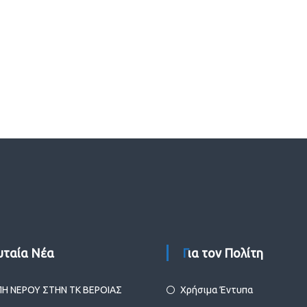
ευταία Νέα
Για τον Πολίτη
ΠΗ ΝΕΡΟΥ ΣΤΗΝ ΤΚ ΒΕΡΟΙΑΣ
Χρήσιμα Έντυπα