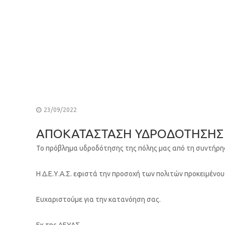
23/09/2022
ΑΠΟΚΑΤΑΣΤΑΣΗ ΥΔΡΟΔΟΤΗΣΗΣ
Το πρόβλημα υδροδότησης της πόλης μας από τη συντήρη
Η Δ.Ε.Υ.Α.Σ. εφιστά την προσοχή των πολιτών προκειμένου
Ευχαριστούμε για την κατανόηση σας.
Εκ της ΔΕΥΑΣ