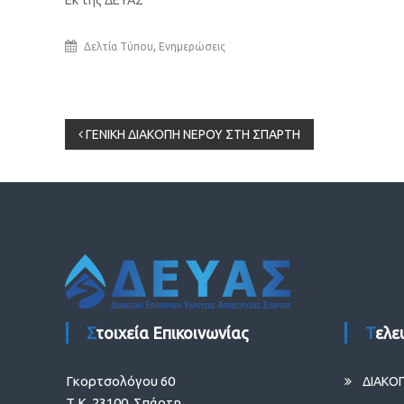
,
Δελτία Τύπου
Ενημερώσεις
Πλοήγηση
ΓΕΝΙΚΗ ΔΙΑΚΟΠΗ ΝΕΡΟΥ ΣΤΗ ΣΠΑΡΤΗ
άρθρων
Στοιχεία Επικοινωνίας
Τελ
Γκορτσολόγου 60
ΔΙΑΚΟ
Τ.Κ. 23100, Σπάρτη