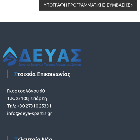
ΥΠΟΓΡΑΦΗ ΠΡΟΓΡΑΜΜΑΤΙΚΗΣ ΣΥΜΒΑΣΗΣ
άρθρων
Στοιχεία Επικοινωνίας
Γκορτσολόγου 60
Τ.Κ. 23100, Σπάρτη
Τηλ: +30 27310 25331
info@deya-spartis.gr
Τελευταία Νέα