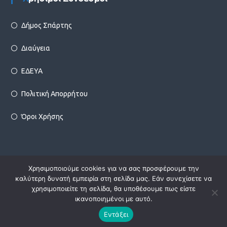
Δήμος Σπάρτης
Διαύγεια
ΕΔΕΥΑ
Πολιτική Απορρήτου
Όροι Χρήσης
Χρησιμοποιούμε cookies για να σας προσφέρουμε την
Copyright © 2026
Δ.Ε.Υ.Α. Σπάρτης
Designed by
Infotechnica
καλύτερη δυνατή εμπειρία στη σελίδα μας. Εάν συνεχίσετε να
χρησιμοποιείτε τη σελίδα, θα υποθέσουμε πως είστε
ικανοποιημένοι με αυτό.
facebook
Εντάξει