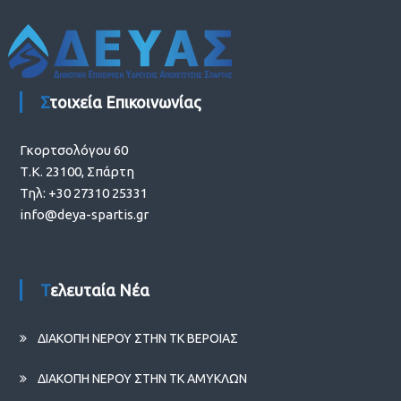
Στοιχεία Επικοινωνίας
Γκορτσολόγου 60
Τ.Κ. 23100, Σπάρτη
Τηλ: +30 27310 25331
info@deya-spartis.gr
Τελευταία Νέα
ΔΙΑΚΟΠΗ ΝΕΡΟΥ ΣΤΗΝ ΤΚ ΒΕΡΟΙΑΣ
ΔΙΑΚΟΠΗ ΝΕΡΟΥ ΣΤΗΝ ΤΚ ΑΜΥΚΛΩΝ