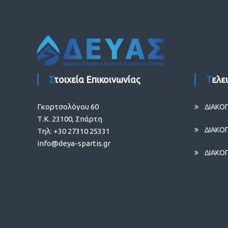
Στοιχεία Επικοινωνίας
Τελ
Γκορτσολόγου 60
ΔΙΑΚΟ
Τ.Κ. 23100, Σπάρτη
ΔΙΑΚΟ
Τηλ: +30 27310 25331
info@deya-spartis.gr
ΔΙΑΚΟ