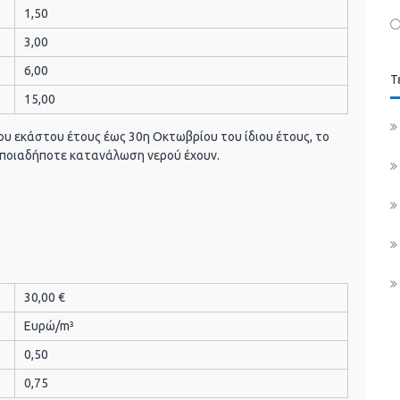
1,50
3,00
6,00
Τ
15,00
ου εκάστου έτους έως 30η Οκτωβρίου του ίδιου έτους, το
 οποιαδήποτε κατανάλωση νερού έχουν.
30,00 €
Ευρώ/m³
0,50
0,75