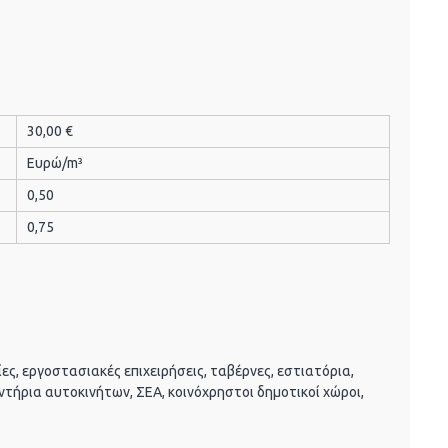
30,00 €
Ευρώ/m³
0,50
0,75
ες, εργοστασιακές επιχειρήσεις, ταβέρνες, εστιατόρια,
ντήρια αυτοκινήτων, ΣΕΑ, κοινόχρηστοι δημοτικοί χώροι,