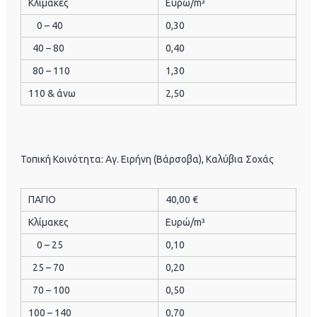
Κλίμακες
Ευρώ/m³
0 – 40
0,30
40 – 80
0,40
80 – 110
1,30
110 & άνω
2,50
Τοπική Κοινότητα: Αγ. Ειρήνη (Βάρσοβα), Καλύβια Σοχάς
ΠΑΓΙΟ
40,00 €
Κλίμακες
Ευρώ/m³
0 – 25
0,10
25 – 70
0,20
70 – 100
0,50
100 – 140
0,70