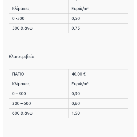
Κλίμακες
Ευρώ/m³
0 -500
0,50
500 & άνω
0,75
Ελαιοτριβεία
ΠΑΓΙΟ
40,00 €
Κλίμακες
Ευρώ/m³
0 – 300
0,30
300 – 600
0,60
600 & άνω
1,50