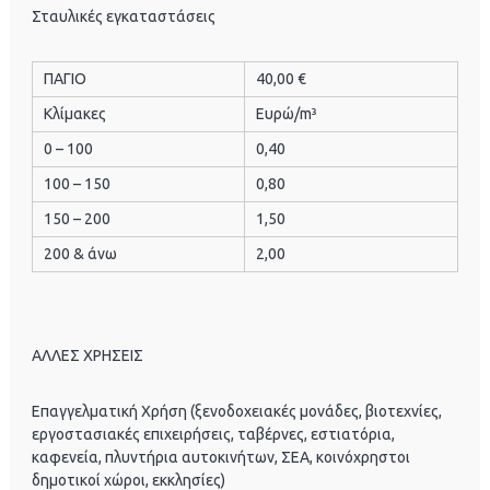
Σταυλικές εγκαταστάσεις
ΠΑΓΙΟ
40,00 €
Κλίμακες
Ευρώ/m³
0 – 100
0,40
100 – 150
0,80
150 – 200
1,50
200 & άνω
2,00
ΑΛΛΕΣ ΧΡΗΣΕΙΣ
Επαγγελματική Χρήση (ξενοδοχειακές μονάδες, βιοτεχνίες,
εργοστασιακές επιχειρήσεις, ταβέρνες, εστιατόρια,
καφενεία, πλυντήρια αυτοκινήτων, ΣΕΑ, κοινόχρηστοι
δημοτικοί χώροι, εκκλησίες)