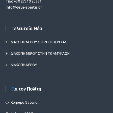
Τηλ: +30 27310 25331
info@deya-spartis.gr
Τελευταία Νέα
ΔΙΑΚΟΠΗ ΝΕΡΟΥ ΣΤΗΝ ΤΚ ΒΕΡΟΙΑΣ
ΔΙΑΚΟΠΗ ΝΕΡΟΥ ΣΤΗΝ ΤΚ ΑΜΥΚΛΩΝ
ΔΙΑΚΟΠΗ ΝΕΡΟΥ
Για τον Πολίτη
Χρήσιμα Έντυπα