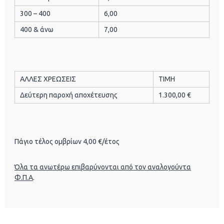
300 – 400
6,00
400 & άνω
7,00
ΑΛΛΕΣ ΧΡΕΩΣΕΙΣ
ΤΙΜΗ
Δεύτερη παροχή αποχέτευσης
1.300,00 €
Πάγιο τέλος ομβρίων 4,00 €/έτος
Όλα τα ανωτέρω επιβαρύνονται από τον αναλογούντα
Φ.Π.Α
.