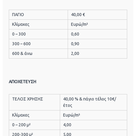
ΠΑΓΙΟ
40,00 €
Κλίμακες
Ευρώ/m³
0 – 300
0,60
300 – 600
0,90
600 & άνω
2,00
ΑΠΟΧΕΤΕΥΣΗ
ΤΕΛΟΣ ΧΡΗΣΗΣ
40,00 % & πάγιο τέλος 10€/
έτος
Κλίμακες
Ευρώ/m³
0 – 200 μ²
4,00
200-300 μ²
5,00