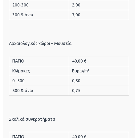
200-300
2,00
300 & άνω
3,00
Αρχαιολογικός χώροι – Μουσεία
ΠΑΓΙΟ
40,00 €
Κλίμακες
Ευρώ/m³
0 -500
0,50
500 & άνω
0,75
Σχολικά συγκροτήματα
ΠΑΓΙΟ
40,00 €