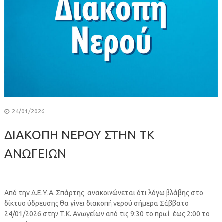
24/01/2026
ΔΙΑΚΟΠΗ ΝΕΡΟΥ ΣΤΗΝ ΤΚ
ΑΝΩΓΕΙΩΝ
Από την Δ.Ε.Υ.Α. Σπάρτης ανακοινώνεται ότι λόγω βλάβης στο
δίκτυο ύδρευσης θα γίνει διακοπή νερού σήμερα Σάββατο
24/01/2026 στην Τ.Κ. Ανωγείων από τις 9:30 το πρωί έως 2:00 το