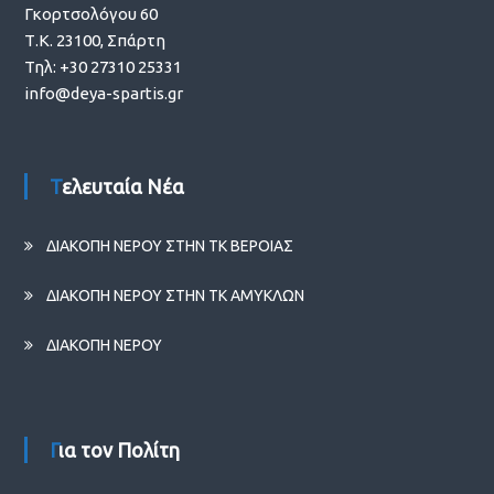
Γκορτσολόγου 60
Τ.Κ. 23100, Σπάρτη
Τηλ: +30 27310 25331
info@deya-spartis.gr
Τελευταία Νέα
ΔΙΑΚΟΠΗ ΝΕΡΟΥ ΣΤΗΝ ΤΚ ΒΕΡΟΙΑΣ
ΔΙΑΚΟΠΗ ΝΕΡΟΥ ΣΤΗΝ ΤΚ ΑΜΥΚΛΩΝ
ΔΙΑΚΟΠΗ ΝΕΡΟΥ
Για τον Πολίτη