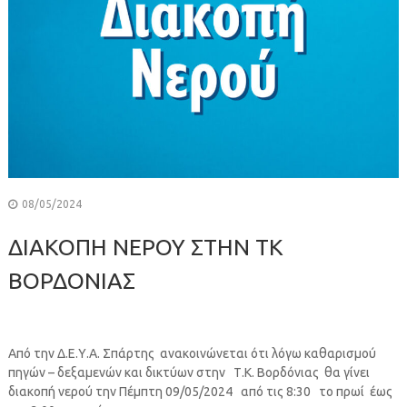
08/05/2024
ΔΙΑΚΟΠΗ ΝΕΡΟΥ ΣΤΗΝ ΤΚ
ΒΟΡΔΟΝΙΑΣ
Από την Δ.Ε.Υ.Α. Σπάρτης ανακοινώνεται ότι λόγω καθαρισμού
πηγών – δεξαμενών και δικτύων στην Τ.Κ. Βορδόνιας θα γίνει
διακοπή νερού την Πέμπτη 09/05/2024 από τις 8:30 το πρωί έως