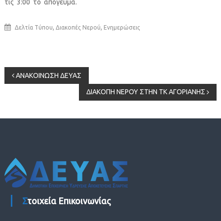
τις 3:00 το απόγευμα.
,
,
Δελτία Τύπου
Διακοπές Νερού
Ενημερώσεις
Πλοήγηση
ΑΝΑΚΟΙΝΩΣΗ ΔΕΥΑΣ
ΔΙΑΚΟΠΗ ΝΕΡΟΥ ΣΤΗΝ ΤΚ ΑΓΟΡΙΑΝΗΣ
άρθρων
Στοιχεία Επικοινωνίας