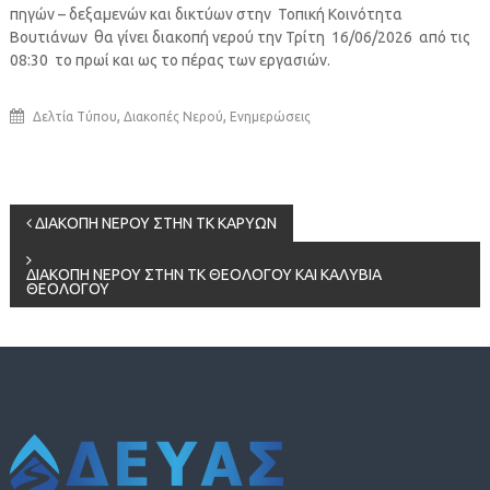
πηγών – δεξαμενών και δικτύων στην Τοπική Κοινότητα
Βουτιάνων θα γίνει διακοπή νερού την Τρίτη 16/06/2026 από τις
08:30 το πρωί και ως το πέρας των εργασιών.
,
,
Δελτία Τύπου
Διακοπές Νερού
Ενημερώσεις
Πλοήγηση
ΔΙΑΚΟΠΗ ΝΕΡΟΥ ΣΤΗΝ ΤΚ ΚΑΡΥΩΝ
άρθρων
ΔΙΑΚΟΠΗ ΝΕΡΟΥ ΣΤΗΝ ΤΚ ΘΕΟΛΟΓΟΥ ΚΑΙ ΚΑΛΥΒΙΑ
ΘΕΟΛΟΓΟΥ