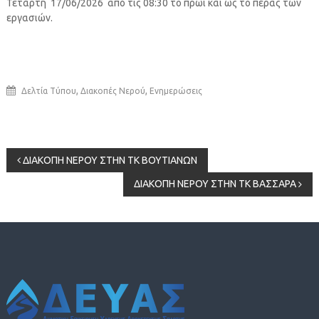
Τετάρτη 17/06/2026 από τις 08:30 το πρωί και ως το πέρας των
εργασιών.
,
,
Δελτία Τύπου
Διακοπές Νερού
Ενημερώσεις
Πλοήγηση
ΔΙΑΚΟΠΗ ΝΕΡΟΥ ΣΤΗΝ ΤΚ ΒΟΥΤΙΑΝΩΝ
ΔΙΑΚΟΠΗ ΝΕΡΟΥ ΣΤΗΝ ΤΚ ΒΑΣΣΑΡΑ
άρθρων