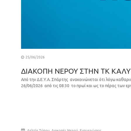
25/06/2026
ΔΙΑΚΟΠΗ ΝΕΡΟΥ ΣΤΗΝ ΤΚ ΚΑΛΥ
Από την Δ.Ε.Υ.Α. Σπάρτης ανακοινώνεται ότι λόγω καθαρ
26/06/2026 από τις 08:30 το πρωί και ως το πέρας των ε
,
,
Δελτία Τύπου
Διακοπές Νερού
Ενημερώσεις