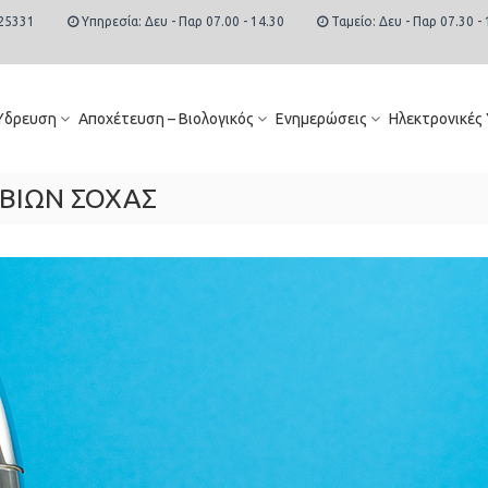
25331
Υπηρεσία: Δευ - Παρ 07.00 - 14.30
Ταμείο: Δευ - Παρ 07.30 - 
Ύδρευση
Αποχέτευση – Βιολογικός
Ενημερώσεις
Ηλεκτρονικές
ΒΙΩΝ ΣΟΧΑΣ