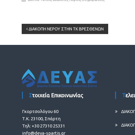
Πλοήγηση
ΔΙΑΚΟΠΗ ΝΕΡΟΥ ΣΤΗΝ ΤΚ ΒΡΕΣΘΕΝΩΝ
άρθρων
Στοιχεία Επικοινωνίας
Τελ
Γκορτσολόγου 60
ΔΙΑΚΟ
Τ.Κ. 23100, Σπάρτη
ΔΙΑΚΟ
Τηλ: +30 27310 25331
info@deya-spartis.gr