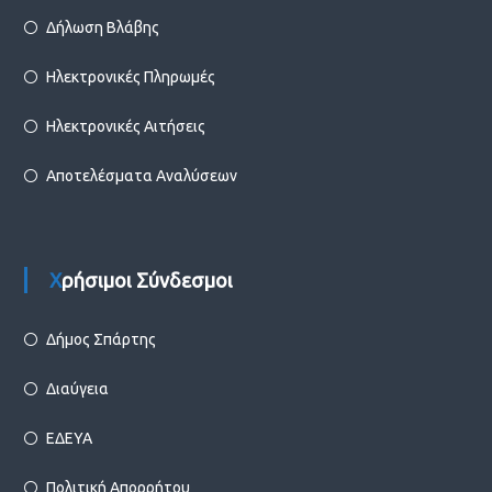
Δήλωση Βλάβης
Ηλεκτρονικές Πληρωμές
Ηλεκτρονικές Αιτήσεις
Αποτελέσματα Αναλύσεων
Χρήσιμοι Σύνδεσμοι
Δήμος Σπάρτης
Διαύγεια
ΕΔΕΥΑ
Πολιτική Απορρήτου