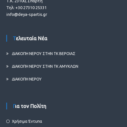
Τ.Κ. 23100, Σπάρτη
Τηλ: +30 27310 25331
info@deya-spartis.gr
Τελευταία Νέα
ΔΙΑΚΟΠΗ ΝΕΡΟΥ ΣΤΗΝ ΤΚ ΒΕΡΟΙΑΣ
ΔΙΑΚΟΠΗ ΝΕΡΟΥ ΣΤΗΝ ΤΚ ΑΜΥΚΛΩΝ
ΔΙΑΚΟΠΗ ΝΕΡΟΥ
Για τον Πολίτη
Χρήσιμα Έντυπα