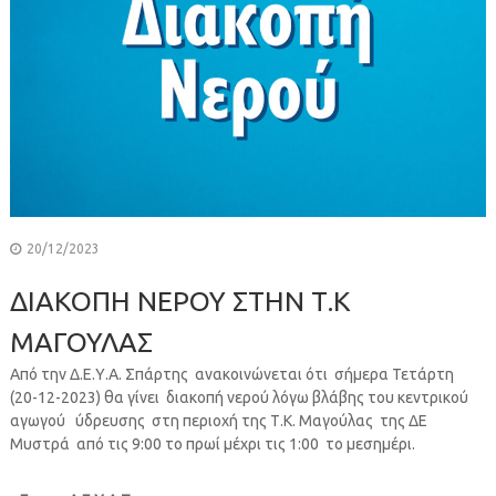
20/12/2023
ΔΙΑΚΟΠΗ ΝΕΡΟΥ ΣΤΗΝ Τ.Κ
ΜΑΓΟΥΛΑΣ
Από την Δ.Ε.Υ.Α. Σπάρτης ανακοινώνεται ότι σήμερα Τετάρτη
(20-12-2023) θα γίνει διακοπή νερού λόγω βλάβης του κεντρικού
αγωγού ύδρευσης στη περιοχή της Τ.Κ. Μαγούλας της ΔΕ
Μυστρά από τις 9:00 το πρωί μέχρι τις 1:00 το μεσημέρι.