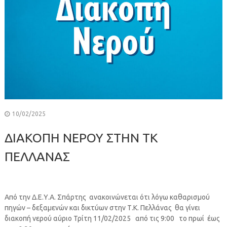
10/02/2025
ΔΙΑΚΟΠΗ ΝΕΡΟΥ ΣΤΗΝ ΤΚ
ΠΕΛΛΑΝΑΣ
Από την Δ.Ε.Υ.Α. Σπάρτης ανακοινώνεται ότι λόγω καθαρισμού
πηγών – δεξαμενών και δικτύων στην Τ.Κ. Πελλάνας θα γίνει
διακοπή νερού αύριο Τρίτη 11/02/2025 από τις 9:00 το πρωί έως