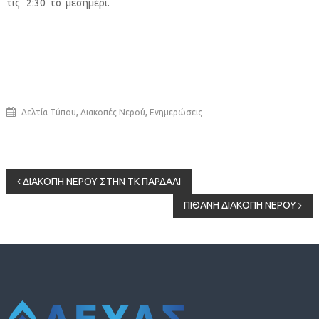
τις 2:30 το μεσημέρι.
,
,
Δελτία Τύπου
Διακοπές Νερού
Ενημερώσεις
Πλοήγηση
ΔΙΑΚΟΠΗ ΝΕΡΟΥ ΣΤΗΝ ΤΚ ΠΑΡΔΑΛΙ
ΠΙΘΑΝΗ ΔΙΑΚΟΠΗ ΝΕΡΟΥ
άρθρων