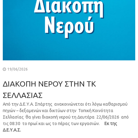
19/06/2026
ΔΙΑΚΟΠΗ ΝΕΡΟΥ ΣΤΗΝ ΤΚ
ΣΕΛΛΑΣΙΑΣ
Από την Δ.Ε.Υ.Α. Σπάρτης ανακοινώνεται ότι λόγω καθαρισμού
πηγών – δεξαμενών και δικτύων στην Τοπική Κοινότητα
Σελλασίας θα γίνει διακοπή νερού τη Δευτέρα 22/06/2026 από
τις 08:30 το πρωί και ως το πέρας των εργασιών.
Εκ της
Δ.Ε.Υ.Α.Σ.