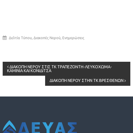
,
,
Δελτία Τύπου
Διακοπές Νερού
Ενημερώσεις
Πλοήγηση
ΔΙΑΚΟΠΗ ΝΕΡΟΥ ΣΤΙΣ ΤΚ ΤΡΑΠΕΖΟΝΤΗ-ΛΕΥΚΟΧΩΜΑ-
ΚΑΜΙΝΙΑ ΚΑΙ ΚΟΝΙΔΙΤΣΑ
άρθρων
ΔΙΑΚΟΠΗ ΝΕΡΟΥ ΣΤΗΝ ΤΚ ΒΡΕΣΘΕΝΩΝ