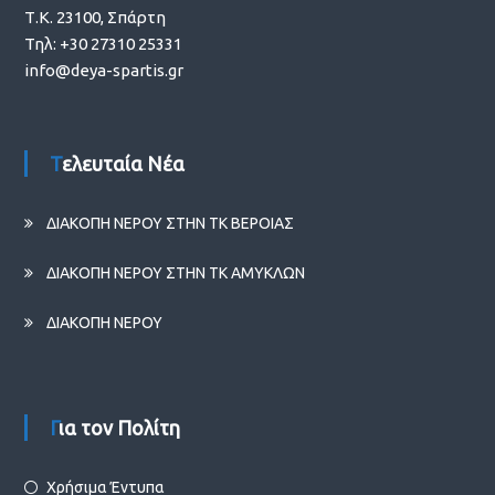
Τ.Κ. 23100, Σπάρτη
Τηλ: +30 27310 25331
info@deya-spartis.gr
Τελευταία Νέα
ΔΙΑΚΟΠΗ ΝΕΡΟΥ ΣΤΗΝ ΤΚ ΒΕΡΟΙΑΣ
ΔΙΑΚΟΠΗ ΝΕΡΟΥ ΣΤΗΝ ΤΚ ΑΜΥΚΛΩΝ
ΔΙΑΚΟΠΗ ΝΕΡΟΥ
Για τον Πολίτη
Χρήσιμα Έντυπα