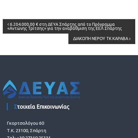
Πλοήγηση
6.204.000,00 € στη ΔΕΥΑ Σπάρτης από το Πρόγραμμα
«Αντώνης Τρίτσης» για την αναβάθμιση της ΕΕΛ Σπάρτης
άρθρων
ΔΙΑΚΟΠΗ ΝΕΡΟΥ ΤΚ ΚΑΡΑΒΑ
Στοιχεία Επικοινωνίας
Γκορτσολόγου 60
Τ.Κ. 23100, Σπάρτη
Τηλ: +30 27310 25331