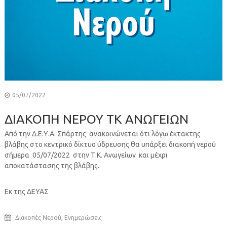
05/07/2022
ΔΙΑΚΟΠΗ ΝΕΡΟΥ ΤΚ ΑΝΩΓΕΙΩΝ
Από την Δ.Ε.Υ.Α. Σπάρτης ανακοινώνεται ότι λόγω έκτακτης
βλάβης στο κεντρικό δίκτυο ύδρευσης θα υπάρξει διακοπή νερού
σήμερα 05/07/2022 στην Τ.Κ. Ανωγείων και μέχρι
αποκατάστασης της βλάβης.
Εκ της ΔΕΥΑΣ
,
Διακοπές Νερού
Ενημερώσεις