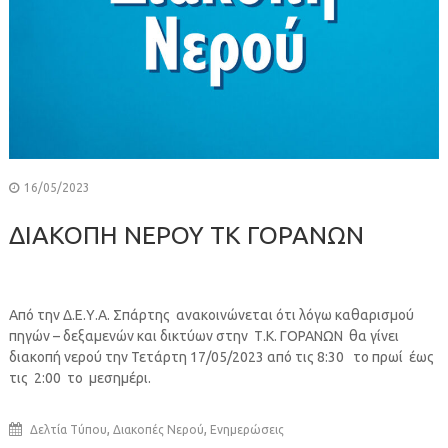
16/05/2023
ΔΙΑΚΟΠΗ ΝΕΡΟΥ ΤΚ ΓΟΡΑΝΩΝ
Από την Δ.Ε.Υ.Α. Σπάρτης ανακοινώνεται ότι λόγω καθαρισμού
πηγών – δεξαμενών και δικτύων στην Τ.Κ. ΓΟΡΑΝΩΝ θα γίνει
διακοπή νερού την Τετάρτη 17/05/2023 από τις 8:30 το πρωί έως
τις 2:00 το μεσημέρι.
,
,
Δελτία Τύπου
Διακοπές Νερού
Ενημερώσεις