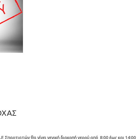
ΟΧΑΣ
Ε Σπαρτιατών θα γίνει γενική διακοπή νερού από 8:00 έως και 14: