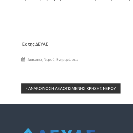
Εκ της ΔΕΥΑΣ
,
Διακοπές Νερού
Ενημερώσεις
Πλοήγηση
ΑΝΑΚΟΙΝΩΣΗ ΛΕΛΟΓΙΣΜΕΝΗΣ ΧΡΗΣΗΣ ΝΕΡΟΥ
άρθρων