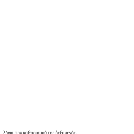
00 λόγω του καθαρισμού της δεξαμενής.