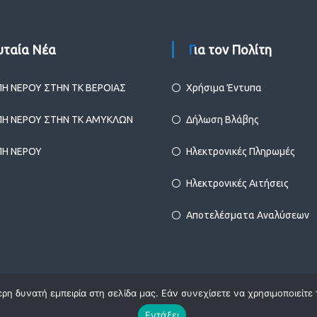
ευταία Νέα
Για τον Πολίτη
ΠΗ ΝΕΡΟΥ ΣΤΗΝ ΤΚ ΒΕΡΟΙΑΣ
Χρήσιμα Έντυπα
ΠΗ ΝΕΡΟΥ ΣΤΗΝ ΤΚ ΑΜΥΚΛΩΝ
Δήλωση Βλάβης
ΠΗ ΝΕΡΟΥ
Ηλεκτρονικές Πληρωμές
Ηλεκτρονικές Αιτήσεις
Αποτελέσματα Αναλύσεων
η δυνατή εμπειρία στη σελίδα μας. Εάν συνεχίσετε να χρησιμοποιείτε 
Εντάξει