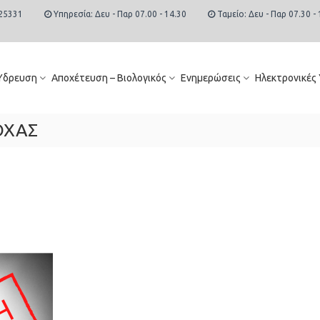
25331
Υπηρεσία: Δευ - Παρ 07.00 - 14.30
Ταμείο: Δευ - Παρ 07.30 - 
Ύδρευση
Αποχέτευση – Βιολογικός
Ενημερώσεις
Ηλεκτρονικές
ΟΧΑΣ