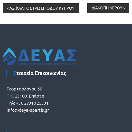
Πλοήγηση
ΔΙΑΚΟΠΗ ΝΕΡΟΥ
ΑΣΦΑΛΤΟΣΤΡΩΣΗ ΟΔΟΥ ΚΥΠΡΟΥ
άρθρων
Στοιχεία Επικοινωνίας
Γκορτσολόγου 60
Τ.Κ. 23100, Σπάρτη
Τηλ: +30 27310 25331
info@deya-spartis.gr