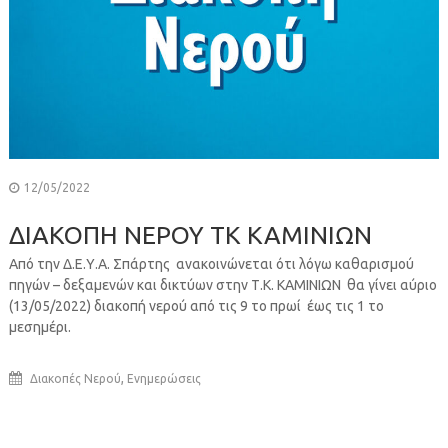
12/05/2022
ΔΙΑΚΟΠΗ ΝΕΡΟΥ ΤΚ ΚΑΜΙΝΙΩΝ
Από την Δ.Ε.Υ.Α. Σπάρτης ανακοινώνεται ότι λόγω καθαρισμού
πηγών – δεξαμενών και δικτύων στην Τ.Κ. ΚΑΜΙΝΙΩΝ θα γίνει αύριο
(13/05/2022) διακοπή νερού από τις 9 το πρωί έως τις 1 το
μεσημέρι.
,
Διακοπές Νερού
Ενημερώσεις