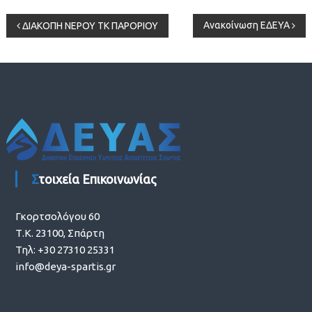
Πλοήγηση
Ανακοίνωση ΕΔΕΥΑ
ΔΙΑΚΟΠΗ ΝΕΡΟΥ ΤΚ ΠΑΡΟΡΙΟΥ
άρθρων
Στοιχεία Επικοινωνίας
Γκορτσολόγου 60
Τ.Κ. 23100, Σπάρτη
Τηλ: +30 27310 25331
info@deya-spartis.gr