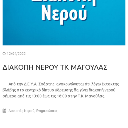
12/04/2022
ΔΙΑΚΟΠΗ ΝΕΡΟΥ ΤΚ ΜΑΓΟΥΛΑΣ
Από την Δ.Ε.Υ.Α. Σπάρτης ανακοινώνεται ότι λόγω έκτακτης
βλάβης στο κεντρικό δίκτυο ύδρευσης θα γίνει διακοπή νερού
σήμερα από τις 13:00 έως τις 16:00 στην Τ.Κ. Μαγούλας.
,
Διακοπές Νερού
Ενημερώσεις