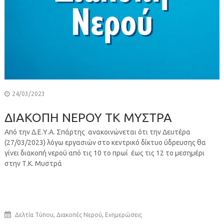
24/03/2023
ΔΙΑΚΟΠΗ ΝΕΡΟΥ ΤΚ ΜΥΣΤΡΑ
Από την Δ.Ε.Υ.Α. Σπάρτης ανακοινώνεται ότι την Δευτέρα
(27/03/2023) λόγω εργασιών στο κεντρικό δίκτυο ύδρευσης θα
γίνει διακοπή νερού από τις 10 το πρωί έως τις 12 το μεσημέρι
στην Τ.Κ. Μυστρά
,
,
Δελτία Τύπου
Διακοπές Νερού
Ενημερώσεις