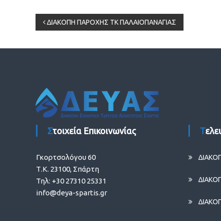
Πλοήγηση
ΔΙΑΚΟΠΗ ΠΑΡΟΧΗΣ ΤΚ ΠΑΛΑΙΟΠΑΝΑΓΙΑΣ
άρθρων
Στοιχεία Επικοινωνίας
Τελ
Γκορτσολόγου 60
ΔΙΑΚΟ
Τ.Κ. 23100, Σπάρτη
ΔΙΑΚΟ
Τηλ: +30 27310 25331
info@deya-spartis.gr
ΔΙΑΚΟ