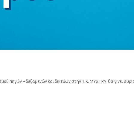
μού πηγών – δεξαμενών και δικτύων στην Τ.Κ. ΜΥΣΤΡΑ θα γίνει αύριο 