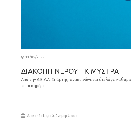
11/05/2022
ΔΙΑΚΟΠΗ ΝΕΡΟΥ ΤΚ ΜΥΣΤΡΑ
Από την Δ.Ε.Υ.Α. Σπάρτης ανακοινώνεται ότι λόγω καθαρισ
το μεσημέρι.
,
Διακοπές Νερού
Ενημερώσεις