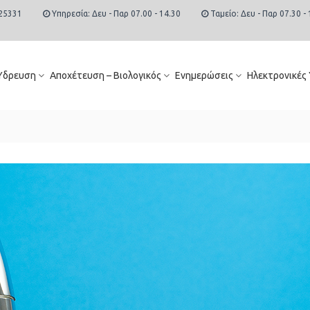
25331
Υπηρεσία: Δευ - Παρ 07.00 - 14.30
Ταμείο: Δευ - Παρ 07.30 - 
Ύδρευση
Αποχέτευση – Βιολογικός
Ενημερώσεις
Ηλεκτρονικές