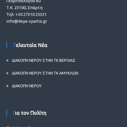
Γκορτσολόγου 60
Τ.Κ. 23100, Σπάρτη
Τηλ: +30 27310 25331
info@deya-spartis.gr
Τελευταία Νέα
ΔΙΑΚΟΠΗ ΝΕΡΟΥ ΣΤΗΝ ΤΚ ΒΕΡΟΙΑΣ
ΔΙΑΚΟΠΗ ΝΕΡΟΥ ΣΤΗΝ ΤΚ ΑΜΥΚΛΩΝ
ΔΙΑΚΟΠΗ ΝΕΡΟΥ
Για τον Πολίτη