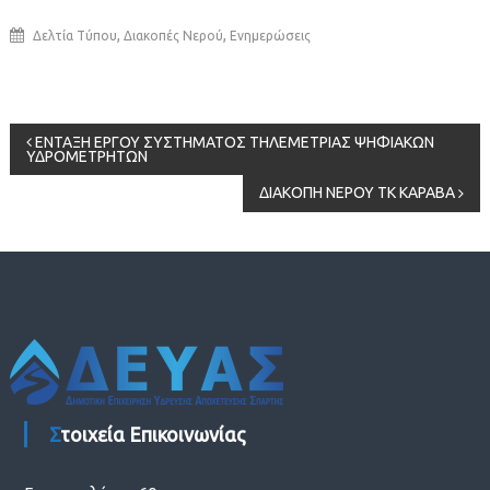
,
,
Δελτία Τύπου
Διακοπές Νερού
Ενημερώσεις
Πλοήγηση
ΕΝΤΑΞΗ ΕΡΓΟΥ ΣΥΣΤΗΜΑΤΟΣ ΤΗΛΕΜΕΤΡΙΑΣ ΨΗΦΙΑΚΩΝ
ΥΔΡΟΜΕΤΡΗΤΩΝ
άρθρων
ΔΙΑΚΟΠΗ ΝΕΡΟΥ ΤΚ ΚΑΡΑΒΑ
Στοιχεία Επικοινωνίας