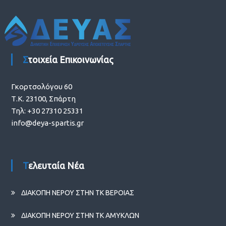
Στοιχεία Επικοινωνίας
Γκορτσολόγου 60
Τ.Κ. 23100, Σπάρτη
Τηλ: +30 27310 25331
info@deya-spartis.gr
Τελευταία Νέα
ΔΙΑΚΟΠΗ ΝΕΡΟΥ ΣΤΗΝ ΤΚ ΒΕΡΟΙΑΣ
ΔΙΑΚΟΠΗ ΝΕΡΟΥ ΣΤΗΝ ΤΚ ΑΜΥΚΛΩΝ