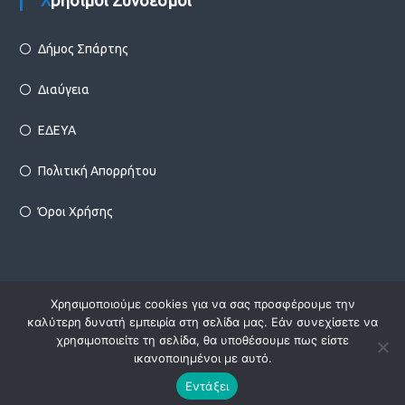
Χρήσιμοι Σύνδεσμοι
Δήμος Σπάρτης
Διαύγεια
ΕΔΕΥΑ
Πολιτική Απορρήτου
Όροι Χρήσης
Χρησιμοποιούμε cookies για να σας προσφέρουμε την
Copyright © 2026
Δ.Ε.Υ.Α. Σπάρτης
Designed by
Infotechnica
καλύτερη δυνατή εμπειρία στη σελίδα μας. Εάν συνεχίσετε να
χρησιμοποιείτε τη σελίδα, θα υποθέσουμε πως είστε
ικανοποιημένοι με αυτό.
facebook
Εντάξει