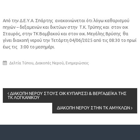
Από την Δ.Ε.Υ.Α. Σπάρτης ανακοινώνεται ότι λόγω καθαρισμού
πηγών – δεξαμενών και δικτύων στην Τ.Κ. Τρύπης και στον οικ
Σταυρός, στην ΤΚ Βαμβακού και στον οικ. Μεγάλης Βρύσης θα
γίνει διακοπή νερού την Τετάρτη 04/06/2025 από τις 08:30 το πρωί
έως τις 3:00 το μεσημέρι.
,
,
Δελτία Τύπου
Διακοπές Νερού
Ενημερώσεις
Πλοήγηση
ΔΙΑΚΟΠΗ ΝΕΡΟΥ ΣΤΟΥΣ ΟΙΚ ΚΥΠΑΡΙΣΣΙ & ΒΕΡΓΑΔΕΪΚΑ ΤΗΣ
ΤΚ ΛΟΓΚΑΝΙΚΟΥ
άρθρων
ΔΙΑΚΟΠΗ ΝΕΡΟΥ ΣΤΗΝ ΤΚ ΑΜΥΚΛΩΝ