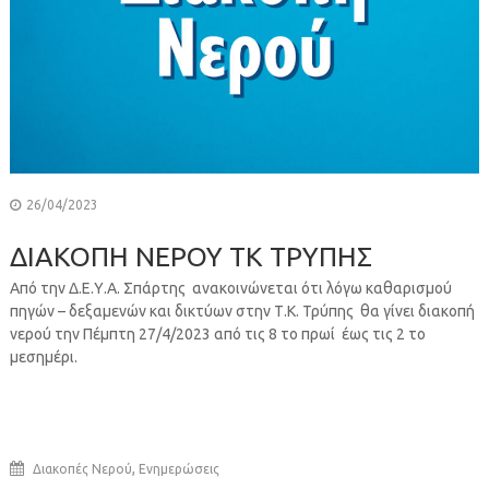
26/04/2023
ΔΙΑΚΟΠΗ ΝΕΡΟΥ ΤΚ ΤΡΥΠΗΣ
Από την Δ.Ε.Υ.Α. Σπάρτης ανακοινώνεται ότι λόγω καθαρισμού
πηγών – δεξαμενών και δικτύων στην Τ.Κ. Τρύπης θα γίνει διακοπή
νερού την Πέμπτη 27/4/2023 από τις 8 το πρωί έως τις 2 το
μεσημέρι.
,
Διακοπές Νερού
Ενημερώσεις