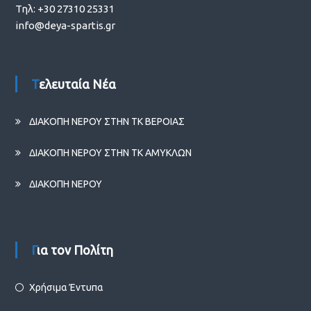
Τηλ: +30 27310 25331
info@deya-spartis.gr
Τελευταία Νέα
ΔΙΑΚΟΠΗ ΝΕΡΟΥ ΣΤΗΝ ΤΚ ΒΕΡΟΙΑΣ
ΔΙΑΚΟΠΗ ΝΕΡΟΥ ΣΤΗΝ ΤΚ ΑΜΥΚΛΩΝ
ΔΙΑΚΟΠΗ ΝΕΡΟΥ
Για τον Πολίτη
Χρήσιμα Έντυπα