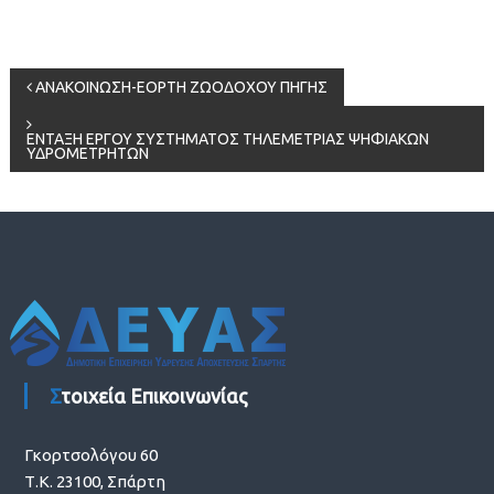
Πλοήγηση
ΑΝΑΚΟΙΝΩΣΗ-ΕΟΡΤΗ ΖΩΟΔΟΧΟΥ ΠΗΓΗΣ
άρθρων
ΕΝΤΑΞΗ ΕΡΓΟΥ ΣΥΣΤΗΜΑΤΟΣ ΤΗΛΕΜΕΤΡΙΑΣ ΨΗΦΙΑΚΩΝ
ΥΔΡΟΜΕΤΡΗΤΩΝ
Στοιχεία Επικοινωνίας
Γκορτσολόγου 60
Τ.Κ. 23100, Σπάρτη