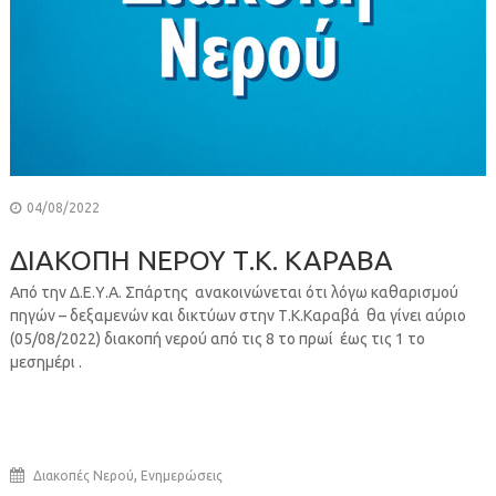
04/08/2022
ΔΙΑΚΟΠΗ ΝΕΡΟΥ Τ.Κ. ΚΑΡΑΒΑ
Από την Δ.Ε.Υ.Α. Σπάρτης ανακοινώνεται ότι λόγω καθαρισμού
πηγών – δεξαμενών και δικτύων στην Τ.Κ.Καραβά θα γίνει αύριο
(05/08/2022) διακοπή νερού από τις 8 το πρωί έως τις 1 το
μεσημέρι .
,
Διακοπές Νερού
Ενημερώσεις