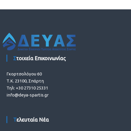
Στοιχεία Επικοινωνίας
Γκορτσολόγου 60
Τ.Κ. 23100, Σπάρτη
Τηλ: +30 27310 25331
info@deya-spartis.gr
Τελευταία Νέα