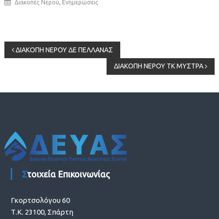
,
Διακοπές Νερού
Ενημερώσεις
Πλοήγηση
ΔΙΑΚΟΠΗ ΝΕΡΟΥ ΔΕ ΠΕΛΛΑΝΑΣ
ΔΙΑΚΟΠΗ ΝΕΡΟΥ ΤΚ ΜΥΣΤΡΑ
άρθρων
Στοιχεία Επικοινωνίας
Γκορτσολόγου 60
Τ.Κ. 23100, Σπάρτη