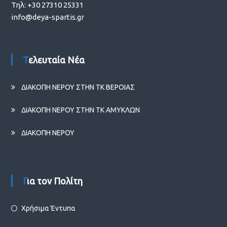
Τηλ: +30 27310 25331
info@deya-spartis.gr
Τελευταία Νέα
ΔΙΑΚΟΠΗ ΝΕΡΟΥ ΣΤΗΝ ΤΚ ΒΕΡΟΙΑΣ
ΔΙΑΚΟΠΗ ΝΕΡΟΥ ΣΤΗΝ ΤΚ ΑΜΥΚΛΩΝ
ΔΙΑΚΟΠΗ ΝΕΡΟΥ
Για τον Πολίτη
Χρήσιμα Έντυπα