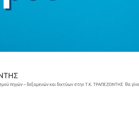
ΝΤΗΣ
σμού πηγών – δεξαμενών και δικτύων στην Τ.Κ. ΤΡΑΠΕΖΟΝΤΗΣ θα γίνει