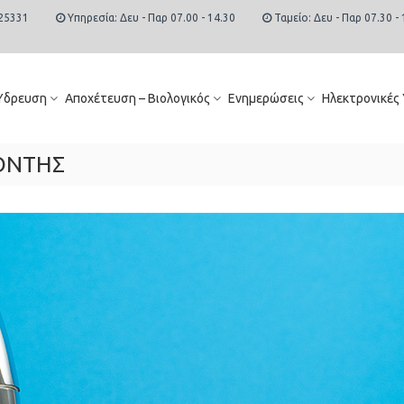
25331
Υπηρεσία: Δευ - Παρ 07.00 - 14.30
Ταμείο: Δευ - Παρ 07.30 - 
Ύδρευση
Αποχέτευση – Βιολογικός
Ενημερώσεις
Ηλεκτρονικές
ΟΝΤΗΣ