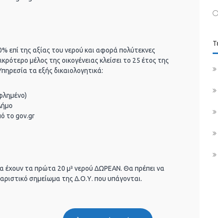
Τ
% επί της αξίας του νερού και αφορά πολύτεκνες
μικρότερο μέλος της οικογένειας κλείσει το 25 έτος της
Υπηρεσία τα εξής δικαιολογητικά:
φλημένο)
Δήμο
ό το gov.gr
θα έχουν τα πρώτα 20 μ³ νερού ΔΩΡΕΑΝ. Θα πρέπει να
θαριστικό σημείωμα της Δ.Ο.Υ. που υπάγονται.