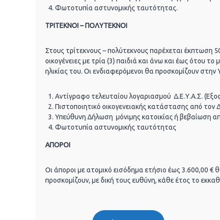
Φωτοτυπία αστυνομικής ταυτότητας.
ΤΡΙΤΕΚΝΟΙ – ΠΟΛΥΤΕΚΝΟΙ
Στους τρίτεκνους – πολύτεκνους παρέχεται έκπτωση 50
οικογένειες με τρία (3) παιδιά και άνω και έως ότου το 
ηλικίας του. Οι ενδιαφερόμενοι θα προσκομίζουν στην 
Αντίγραφο τελευταίου λογαριασμού Δ.Ε.Υ.Α.Σ. (Εξο
Πιστοποιητικό οικογενειακής κατάστασης από τον 
Υπεύθυνη Δήλωση μόνιμης κατοικίας ή βεβαίωση απ
Φωτοτυπία αστυνομικής ταυτότητας
ΑΠΟΡΟΙ
Οι άποροι με ατομικό εισόδημα ετήσιο έως 3.600,00 € 
προσκομίζουν, με δική τους ευθύνη, κάθε έτος το εκκα