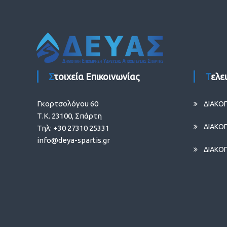
Στοιχεία Επικοινωνίας
Τελ
Γκορτσολόγου 60
ΔΙΑΚΟ
Τ.Κ. 23100, Σπάρτη
ΔΙΑΚΟ
Τηλ: +30 27310 25331
info@deya-spartis.gr
ΔΙΑΚΟ