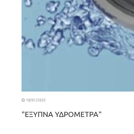
18/01/2023
"ΕΞΥΠΝΑ ΥΔΡΟΜΕΤΡΑ"