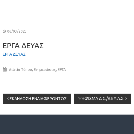
06/03/2023
ΕΡΓΑ ΔΕΥΑΣ
ΕΡΓΑ ΔΕΥΑΣ
,
,
Δελτία Τύπου
Ενημερώσεις
ΕΡΓΑ
Πλοήγηση
ΨΗΦΙΣΜΑ Δ.Σ./Δ.ΕΥ.Α.Σ.
ΕΚΔΗΛΩΣΗ ΕΝΔΙΑΦΕΡΟΝΤΟΣ
άρθρων