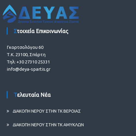
Στοιχεία Επικοινωνίας
Γκορτσολόγου 60
Τ.Κ. 23100, Σπάρτη
Τηλ: +30 27310 25331
info@deya-spartis.gr
Τελευταία Νέα
ΔΙΑΚΟΠΗ ΝΕΡΟΥ ΣΤΗΝ ΤΚ ΒΕΡΟΙΑΣ
ΔΙΑΚΟΠΗ ΝΕΡΟΥ ΣΤΗΝ ΤΚ ΑΜΥΚΛΩΝ