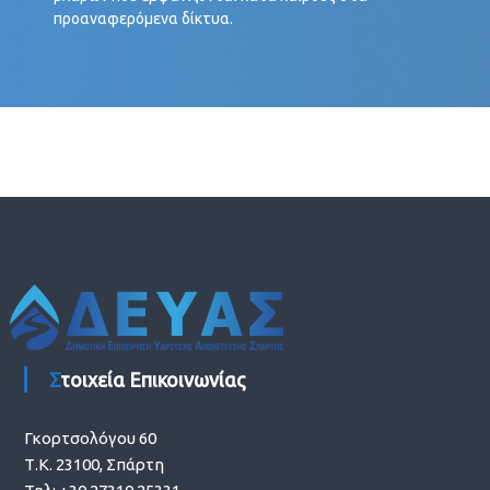
προαναφερόμενα δίκτυα.
ΓΦΓΦΓΦ
Στοιχεία Επικοινωνίας
Γκορτσολόγου 60
Τ.Κ. 23100, Σπάρτη