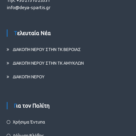
Τηλ: +30 27310 25331
info@deya-spartis.gr
Τελευταία Νέα
ΔΙΑΚΟΠΗ ΝΕΡΟΥ ΣΤΗΝ ΤΚ ΒΕΡΟΙΑΣ
ΔΙΑΚΟΠΗ ΝΕΡΟΥ ΣΤΗΝ ΤΚ ΑΜΥΚΛΩΝ
ΔΙΑΚΟΠΗ ΝΕΡΟΥ
Για τον Πολίτη
Χρήσιμα Έντυπα
Δήλωση Βλάβης