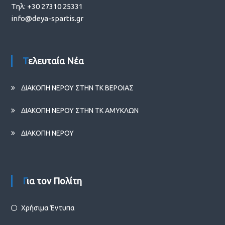
Τηλ: +30 27310 25331
info@deya-spartis.gr
Τελευταία Νέα
ΔΙΑΚΟΠΗ ΝΕΡΟΥ ΣΤΗΝ ΤΚ ΒΕΡΟΙΑΣ
ΔΙΑΚΟΠΗ ΝΕΡΟΥ ΣΤΗΝ ΤΚ ΑΜΥΚΛΩΝ
ΔΙΑΚΟΠΗ ΝΕΡΟΥ
Για τον Πολίτη
Χρήσιμα Έντυπα