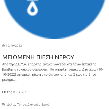
10/10/2022
ΜΕΙΩΜΕΝΗ ΠΙΕΣΗ ΝΕΡΟΥ
Από την Δ.Ε.Υ.Α. Σπάρτης ανακοινώνεται ότι λόγω έκτακτης
βλάβης στο δίκτυο ύδρευσης θα υπάρξει σήμερα Δευτέρα (10-
10-2022) μειωμένη πίεση στο δίκτυο από τις 2 έως τις 3 το
μεσημέρι.
Εκ της Δ.Ε.Υ.Α.Σ.
,
Δελτία Τύπου
Διακοπές Νερού