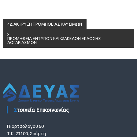
Πλοήγηση
ΔΙΑΚΗΡΥΞΗ ΠΡΟΜΗΘΕΙΑΣ ΚΑΥΣΙΜΩΝ
άρθρων
ΠΡΟΜΗΘΕΙΑ ΕΝΤΥΠΩΝ ΚΑΙ ΦΑΚΕΛΩΝ ΕΚΔΟΣΗΣ
ΛΟΓΑΡΙΑΣΜΩΝ
Στοιχεία Επικοινωνίας
Γκορτσολόγου 60
Τ.Κ. 23100, Σπάρτη