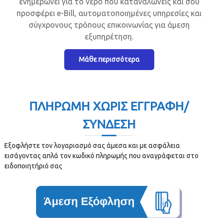
ενημερώνει για το νερό που καταναλώνεις και σου
προσφέρει e-Bill, αυτοματοποιημένες υπηρεσίες και
σύγχρονους τρόπους επικοινωνίας για άμεση
εξυπηρέτηση.
Μάθε περισσότερα
ΠΛΗΡΩΜΉ ΧΩΡΊΣ ΕΓΓΡΑΦΉ/
ΣΎΝΔΕΣΗ
Εξοφλήστε τον λογαριασμό σας άμεσα και με ασφάλεια
εισάγοντας απλά τον κωδικό πληρωμής που αναγράφεται στο
ειδοποιητήριό σας