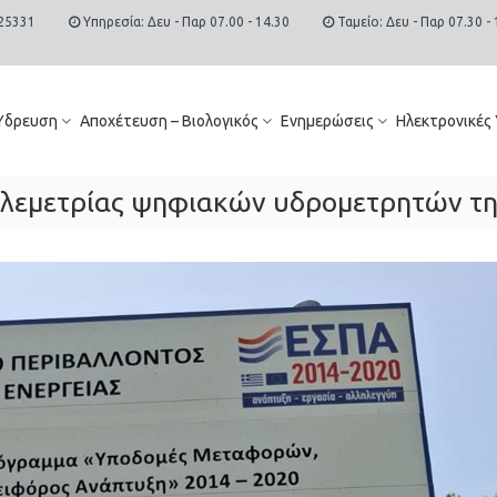
25331
Υπηρεσία: Δευ - Παρ 07.00 - 14.30
Ταμείο: Δευ - Παρ 07.30 - 
Ύδρευση
Αποχέτευση – Βιολογικός
Ενημερώσεις
Ηλεκτρονικές
εμετρίας ψηφιακών υδρομετρητών της 