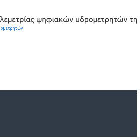
εμετρίας ψηφιακών υδρομετρητών της 
ρομετρητών