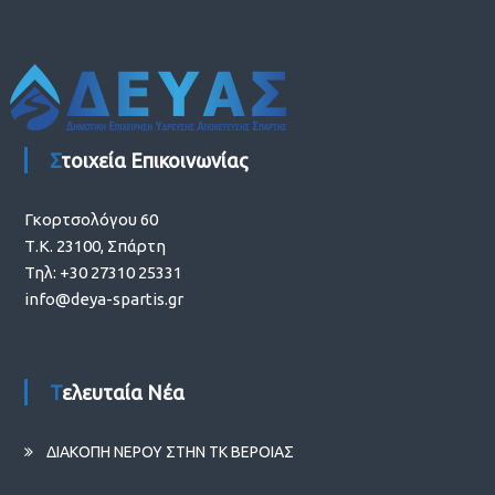
Στοιχεία Επικοινωνίας
Γκορτσολόγου 60
Τ.Κ. 23100, Σπάρτη
Τηλ: +30 27310 25331
info@deya-spartis.gr
Τελευταία Νέα
ΔΙΑΚΟΠΗ ΝΕΡΟΥ ΣΤΗΝ ΤΚ ΒΕΡΟΙΑΣ