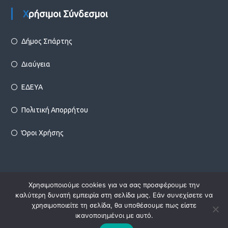
Χρήσιμοι Σύνδεσμοι
Δήμος Σπάρτης
Διαύγεια
ΕΔΕΥΑ
Πολιτική Απορρήτου
Όροι Χρήσης
Χρησιμοποιούμε cookies για να σας προσφέρουμε την
Copyright © 2026
Δ.Ε.Υ.Α. Σπάρτης
Designed by
Infotechnica
καλύτερη δυνατή εμπειρία στη σελίδα μας. Εάν συνεχίσετε να
χρησιμοποιείτε τη σελίδα, θα υποθέσουμε πως είστε
ικανοποιημένοι με αυτό.
facebook