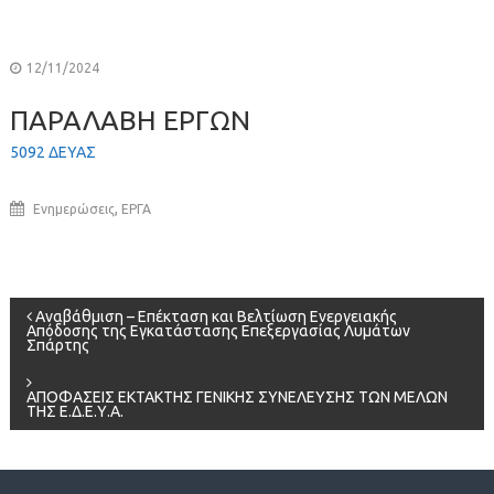
12/11/2024
ΠΑΡΑΛΑΒΗ ΕΡΓΩΝ
5092 ΔΕΥΑΣ
,
Ενημερώσεις
ΕΡΓΑ
Πλοήγηση
Αναβάθμιση – Επέκταση και Βελτίωση Ενεργειακής
Απόδοσης της Εγκατάστασης Επεξεργασίας Λυμάτων
Σπάρτης
άρθρων
ΑΠΟΦΑΣΕΙΣ ΕΚΤΑΚΤΗΣ ΓΕΝΙΚΗΣ ΣΥΝΕΛΕΥΣΗΣ ΤΩΝ ΜΕΛΩΝ
ΤΗΣ Ε.Δ.Ε.Υ.Α.