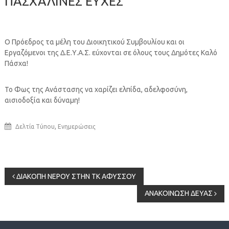
ΠΑΣΧΑΛΙΝΕΣ ΕΥΧΕΣ
Ο Πρόεδρος τα μέλη του Διοικητικού Συμβουλίου και οι
Εργαζόμενοι της Δ.Ε.Υ.Α.Σ. εύχονται σε όλους τους Δημότες Καλό
Πάσχα!
Το Φως της Ανάστασης να χαρίζει ελπίδα, αδελφοσύνη,
αισιοδοξία και δύναμη!
,
Δελτία Τύπου
Ενημερώσεις
Πλοήγηση
ΔΙΑΚΟΠΗ ΝΕΡΟΥ ΣΤΗΝ ΤΚ ΑΦΥΣΣΟΥ
ΑΝΑΚΟΙΝΩΣΗ ΔΕΥΑΣ
άρθρων