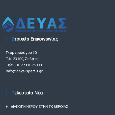
Στοιχεία Επικοινωνίας
Γκορτσολόγου 60
Τ.Κ. 23100, Σπάρτη
Τηλ: +30 27310 25331
info@deya-spartis.gr
Τελευταία Νέα
ΔΙΑΚΟΠΗ ΝΕΡΟΥ ΣΤΗΝ ΤΚ ΒΕΡΟΙΑΣ