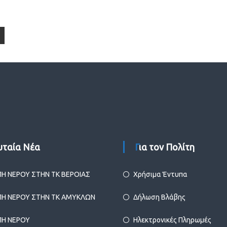
ευταία Νέα
Για τον Πολίτη
ΠΗ ΝΕΡΟΥ ΣΤΗΝ ΤΚ ΒΕΡΟΙΑΣ
Χρήσιμα Έντυπα
ΠΗ ΝΕΡΟΥ ΣΤΗΝ ΤΚ ΑΜΥΚΛΩΝ
Δήλωση Βλάβης
ΠΗ ΝΕΡΟΥ
Ηλεκτρονικές Πληρωμές