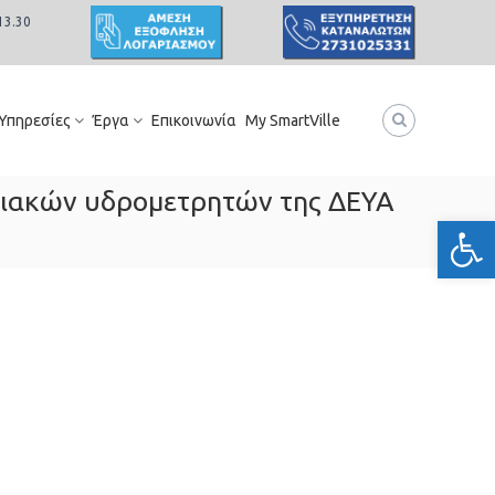
13.30
 Υπηρεσίες
Έργα
Επικοινωνία
My SmartVille
ιακών υδρομετρητών της ΔΕΥΑ
Ανοίξτε