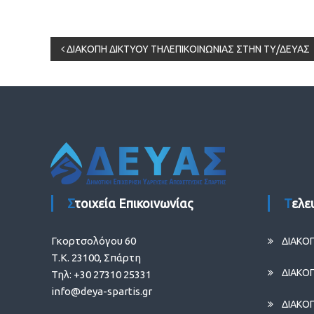
Πλοήγηση
ΔΙΑΚΟΠΗ ΔΙΚΤΥΟΥ ΤΗΛΕΠΙΚΟΙΝΩΝΙΑΣ ΣΤΗΝ ΤΥ/ΔΕΥΑΣ
άρθρων
Στοιχεία Επικοινωνίας
Τελ
Γκορτσολόγου 60
ΔΙΑΚΟ
Τ.Κ. 23100, Σπάρτη
ΔΙΑΚΟ
Τηλ: +30 27310 25331
info@deya-spartis.gr
ΔΙΑΚΟ