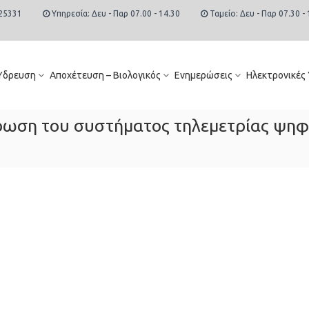
25331
Υπηρεσία: Δευ - Παρ 07.00 - 14.30
Ταμείο: Δευ - Παρ 07.30 - 
Ύδρευση
Αποχέτευση – Βιολογικός
Ενημερώσεις
Ηλεκτρονικές
ωση του συστήματος τηλεμετρίας ψηφ