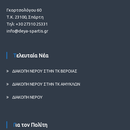
Γκορτσολόγου 60
Τ.Κ. 23100, Σπάρτη
Τηλ: +30 27310 25331
info@deya-spartis.gr
Τελευταία Νέα
ΔΙΑΚΟΠΗ ΝΕΡΟΥ ΣΤΗΝ ΤΚ ΒΕΡΟΙΑΣ
ΔΙΑΚΟΠΗ ΝΕΡΟΥ ΣΤΗΝ ΤΚ ΑΜΥΚΛΩΝ
ΔΙΑΚΟΠΗ ΝΕΡΟΥ
Για τον Πολίτη