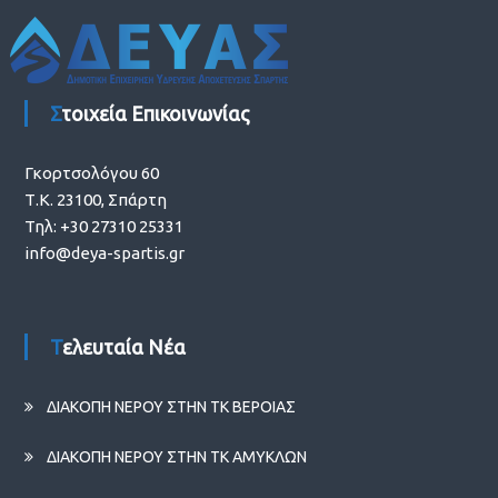
Στοιχεία Επικοινωνίας
Γκορτσολόγου 60
Τ.Κ. 23100, Σπάρτη
Τηλ: +30 27310 25331
info@deya-spartis.gr
Τελευταία Νέα
ΔΙΑΚΟΠΗ ΝΕΡΟΥ ΣΤΗΝ ΤΚ ΒΕΡΟΙΑΣ
ΔΙΑΚΟΠΗ ΝΕΡΟΥ ΣΤΗΝ ΤΚ ΑΜΥΚΛΩΝ