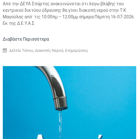
Από την ΔΕΥΑ Σπάρτης ανακοινώνεται ότι λόγω βλάβης του
κεντρικού δικτύου ύδρευσης θα γίνει διακοπή νερού στην Τ.Κ.
Μαγούλας από τις 10:00πμ – 12:00μμ σήμερα Πέμπτη 16-07-2026.
Εκ της Δ.Ε.Υ.Α.Σ.
Διαβάστε Περισσότερα
,
,
Δελτία Τύπου
Διακοπές Νερού
Ενημερώσεις