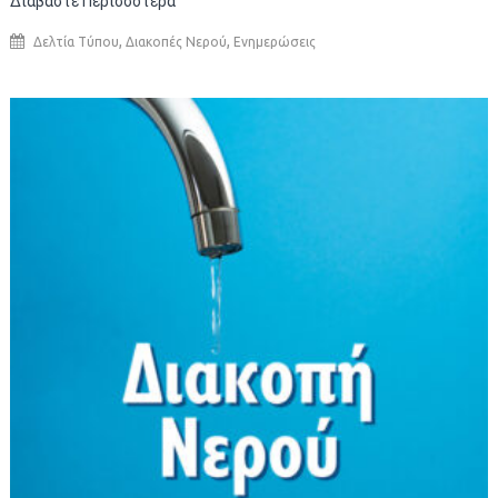
Διαβάστε Περισσότερα
,
,
Δελτία Τύπου
Διακοπές Νερού
Ενημερώσεις