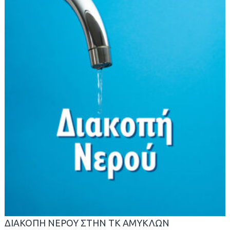
ΔΙΑΚΟΠΗ ΝΕΡΟΥ ΣΤΗΝ ΤΚ ΑΜΥΚΛΩΝ