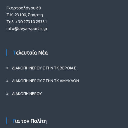
Γκορτσολόγου 60
Τ.Κ. 23100, Σπάρτη
Τηλ: +30 27310 25331
info@deya-spartis.gr
Τελευταία Νέα
ΔΙΑΚΟΠΗ ΝΕΡΟΥ ΣΤΗΝ ΤΚ ΒΕΡΟΙΑΣ
ΔΙΑΚΟΠΗ ΝΕΡΟΥ ΣΤΗΝ ΤΚ ΑΜΥΚΛΩΝ
ΔΙΑΚΟΠΗ ΝΕΡΟΥ
Για τον Πολίτη