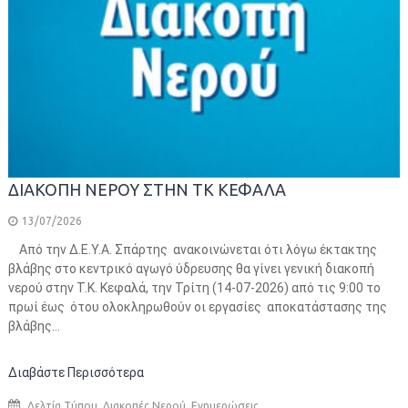
ΔΙΑΚΟΠΗ ΝΕΡΟΥ ΣΤΗΝ ΤΚ ΚΕΦΑΛΑ
13/07/2026
Από την Δ.Ε.Υ.Α. Σπάρτης ανακοινώνεται ότι λόγω έκτακτης
βλάβης στο κεντρικό αγωγό ύδρευσης θα γίνει γενική διακοπή
νερού στην Τ.Κ. Κεφαλά, την Τρίτη (14-07-2026) από τις 9:00 το
πρωί έως ότου ολοκληρωθούν οι εργασίες αποκατάστασης της
βλάβης…
Διαβάστε Περισσότερα
,
,
Δελτία Τύπου
Διακοπές Νερού
Ενημερώσεις