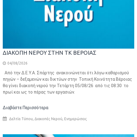
ΔΙΑΚΟΠΗ ΝΕΡΟΥ ΣΤΗΝ ΤΚ ΒΕΡΟΙΑΣ
04/08/2026
Από την Δ.Ε.Υ.Α. Σπάρτης ανακοινώνεται ότι λόγω καθαρισμού
πηγών – δεξαμενών και δικτύων στην Τοπική Κοινότητα Βέροιας
θα γίνει διακοπή νερού την Τετάρτη 05/08/26 από τις 08:30 το
πρωί και ως το πέρας των εργασιών.
Διαβάστε Περισσότερα
,
,
Δελτία Τύπου
Διακοπές Νερού
Ενημερώσεις