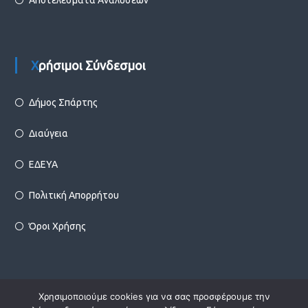
Αποτελέσματα Αναλύσεων
Χρήσιμοι Σύνδεσμοι
Δήμος Σπάρτης
Διαύγεια
ΕΔΕΥΑ
Πολιτική Απορρήτου
Όροι Χρήσης
Χρησιμοποιούμε cookies για να σας προσφέρουμε την
Copyright © 2026
Δ.Ε.Υ.Α. Σπάρτης
Designed by
Infotechnica