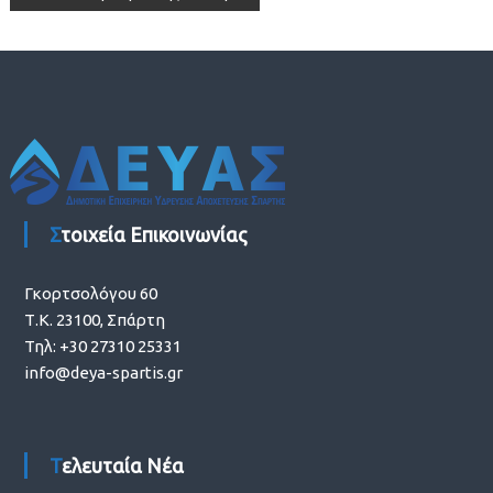
άρθρων
Στοιχεία Επικοινωνίας
Γκορτσολόγου 60
Τ.Κ. 23100, Σπάρτη
Τηλ: +30 27310 25331
info@deya-spartis.gr
Τελευταία Νέα